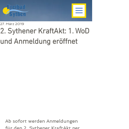
27. März 2019
2. Sythener KraftAkt: 1. WoD
und Anmeldung eröffnet
Ab sofort werden Anmeldungen 
für den 2. Sythener KraftAkt per 