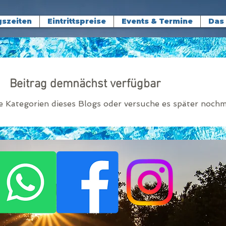
szeiten
Eintrittspreise
Events & Termine
Das
Beitrag demnächst verfügbar
e Kategorien dieses Blogs oder versuche es später nochm