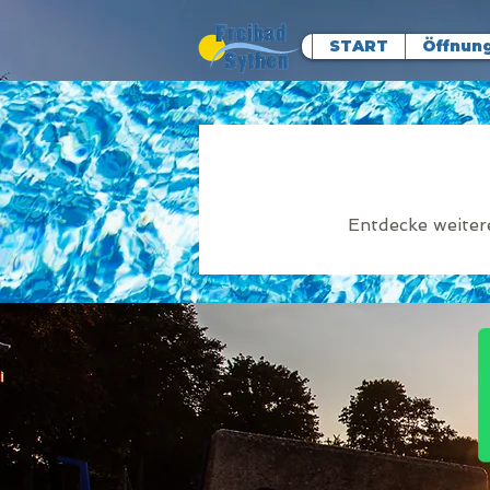
START
Öffnung
Entdecke weiter