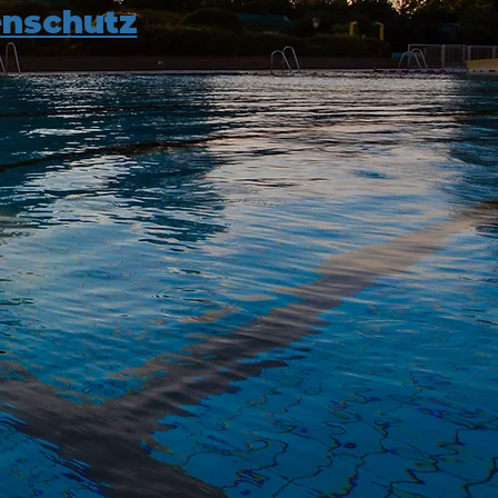
nschutz