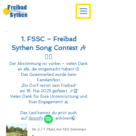
1. FSSC – Freibad
Sythen Song Contest 🎶
🏊‍♂️
Der Abstimmung ist vorbei – vielen Dank
an alle, die mitgemacht haben! 😊
Das Gewinnerlied wurde beim
Familienfest
„Ein Dorf rettet sein Freibad“
am 18. Mai 2025 gefeiert. 🎉🏆
Vielen Dank für Eure Unterstützung und
Euer Engagement! 🙏
Das Lied kannst du jetzt auch
auf
Spotify
anhören
🎧
.
Nr.2 / 1. Platz mit 130 Stimmen