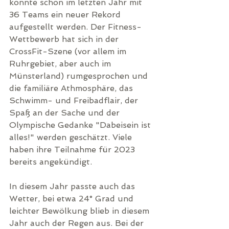
konnte schon im letzten Jahr mit 
36 Teams ein neuer Rekord 
aufgestellt werden. Der Fitness-
Wettbewerb hat sich in der 
CrossFit-Szene (vor allem im 
Ruhrgebiet, aber auch im 
Münsterland) rumgesprochen und 
die familiäre Athmosphäre, das 
Schwimm- und Freibadflair, der 
Spaß an der Sache und der 
Olympische Gedanke "Dabeisein ist 
alles!" werden geschätzt. Viele 
haben ihre Teilnahme für 2023 
bereits angekündigt.
In diesem Jahr passte auch das 
Wetter, bei etwa 24° Grad und 
leichter Bewölkung blieb in diesem 
Jahr auch der Regen aus. Bei der 