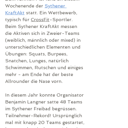
Wochenende der 
Sythener 
KraftAkt
 statt. E
in Wettbewerb, 
typisch für 
CrossFit
-Sportler. 
Beim Sythener KraftAkt messen 
die Aktiven sich in Zweier-Teams 
(weiblich, männlich oder mixed) in 
unterschiedlichen Elementen und 
Übungen: Squats, Burpees, 
Snatchen, Lunges, natürlich 
Schwimmen, Rutschen und einiges 
mehr - am Ende hat der beste 
Allrounder die Nase vorn.
In diesem Jahr konnte Organisator 
Benjamin Langner satte 48 Teams 
im Sythener Freibad begrüssen. 
Teilnehmer-Rekord! Ursprünglich 
mal mit knapp 20 Teams gestartet, 