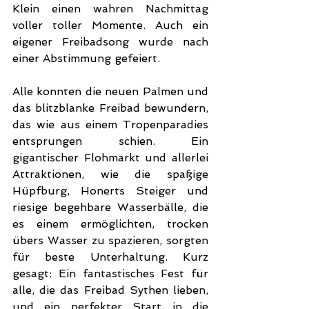
Klein einen wahren Nachmittag 
voller toller Momente. Auch ein 
eigener Freibadsong wurde nach 
einer Abstimmung gefeiert.
Alle konnten die neuen Palmen und 
das blitzblanke Freibad bewundern, 
das wie aus einem Tropenparadies 
entsprungen schien. Ein 
gigantischer Flohmarkt und allerlei 
Attraktionen, wie die spaßige 
Hüpfburg, Honerts Steiger und 
riesige begehbare Wasserbälle, die 
es einem ermöglichten, trocken 
übers Wasser zu spazieren, sorgten 
für beste Unterhaltung. Kurz 
gesagt: Ein fantastisches Fest für 
alle, die das Freibad Sythen lieben, 
und ein perfekter Start in die 