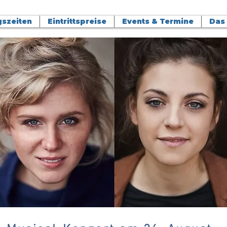
szeiten
Eintrittspreise
Events & Termine
Das