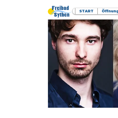
START
Öffnung