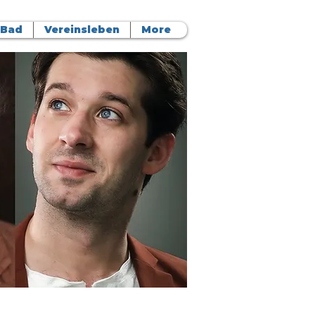
 Bad
Vereinsleben
More