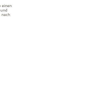
b einen
und
n nach