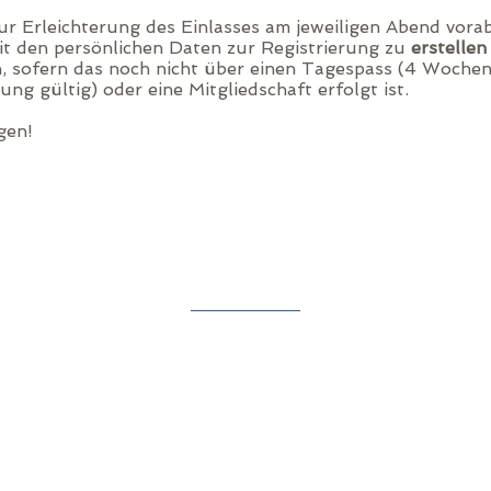
zur Erleichterung des Einlasses am jeweiligen Abend vora
t den persönlichen Daten zur Registrierung zu
erstellen
, sofern das noch nicht über einen Tagespass (4 Woche
ung gültig) oder eine Mitgliedschaft erfolgt ist.
gen!