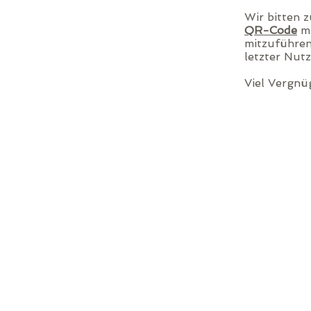
Wir bitten 
QR-Code
mi
mitzuführen
letzter Nutz
Viel Vergnü